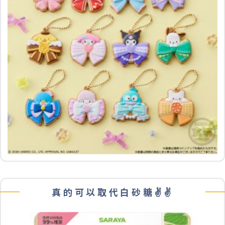
真的可以取代白砂糖✌️✌️