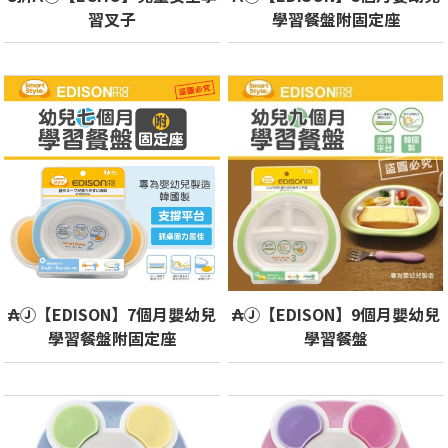
習叉子
學習餐盤附固定座
₳Ⓙ【EDISON】7個月嬰幼兒
₳Ⓙ【EDISON】9個月嬰幼兒
學習餐盤附固定座
學習餐盤