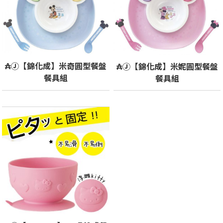
₳Ⓙ【錦化成】米奇圓型餐盤
₳Ⓙ【錦化成】米妮圓型餐盤
餐具組
餐具組