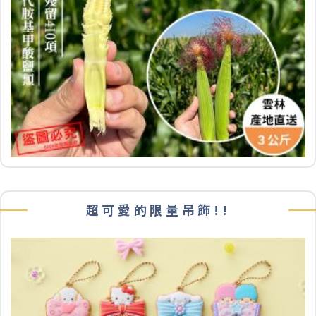
超可愛的限量吊飾!!