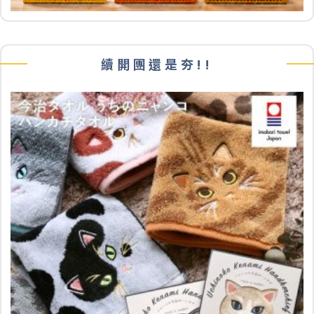
續開團還是夯!!