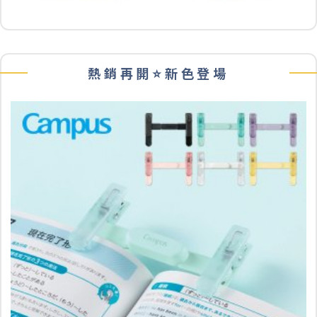
熱銷再開⭐️新色登場