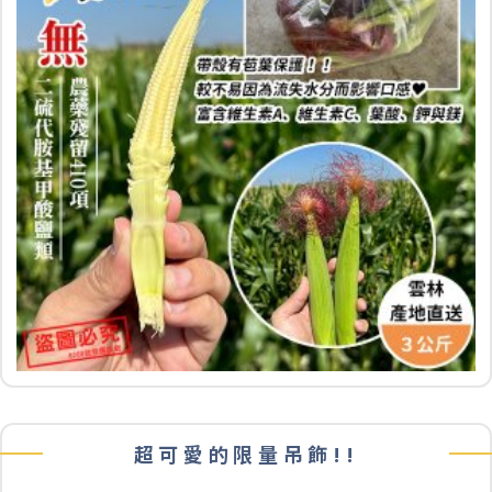
超可愛的限量吊飾!!