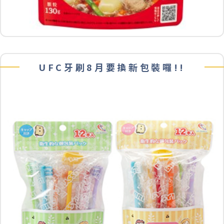
UFC牙刷8月要換新包裝囉!!