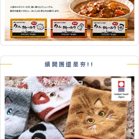
續開團還是夯!!