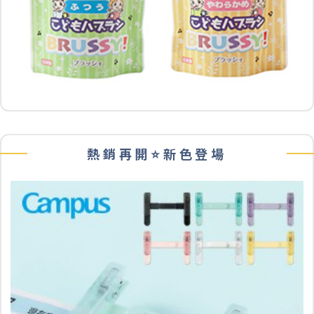
熱銷再開⭐️新色登場